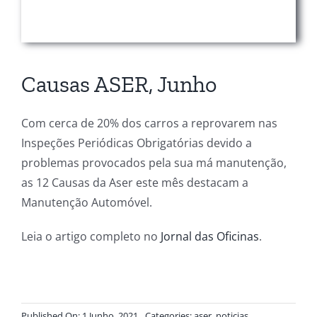
Causas ASER, Junho
Com cerca de 20% dos carros a reprovarem nas
Inspeções Periódicas Obrigatórias devido a
problemas provocados pela sua má manutenção,
as 12 Causas da Aser este mês destacam a
Manutenção Automóvel.
Leia o artigo completo no
Jornal das Oficinas
.
Published On: 1 Junho, 2021
Categories:
aser
,
noticias