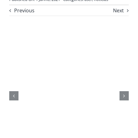
Previous
Next
Give Me 5 2023