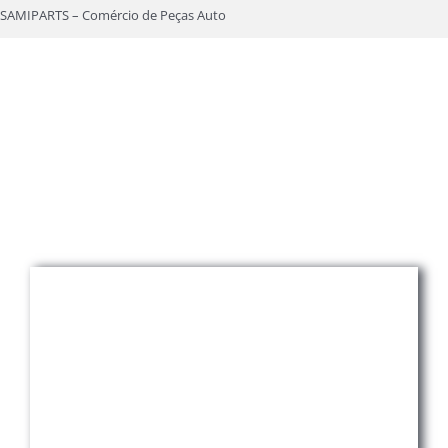
Skip
SAMIPARTS – Comércio de Peças Auto
to
content